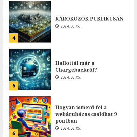
KÁROKOZÓK PUBLIKUSAN
2024.03.06.
4
Hallottál már a
Chargebackről?
2024.03.05.
5
Hogyan ismerd fel a
webáruházas csalókat 9
pontban
2024.03.05.
6