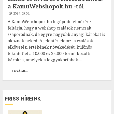
a KamuWebshopok.hu -tól
2024.05.05.
A KamuWebshopok.hu legújabb felmérése
feltárja, hogy a webshop csalások nemcsak
szaporodnak, de egyre nagyobb anyagi károkat is
okoznak neked. A jelentés elemzi a csalások
elkövetési értékének növekedését, különös
tekintettel a 10.000 és 25.000 forint közötti
károkra, amelyek a leggyakoribbak....
TOVÁBB...
FRISS HÍREINK