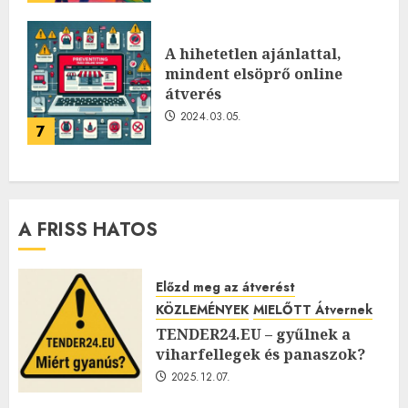
A hihetetlen ajánlattal,
mindent elsöprő online
átverés
2024.03.05.
7
A FRISS HATOS
Előzd meg az átverést
KÖZLEMÉNYEK
MIELŐTT Átvernek
TENDER24.EU – gyűlnek a
viharfellegek és panaszok?
2025.12.07.