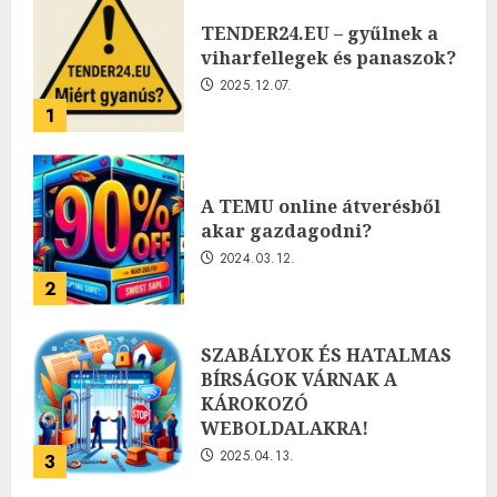
TENDER24.EU – gyűlnek a
viharfellegek és panaszok?
2025.12.07.
1
A TEMU online átverésből
akar gazdagodni?
2024.03.12.
2
SZABÁLYOK ÉS HATALMAS
BÍRSÁGOK VÁRNAK A
KÁROKOZÓ
WEBOLDALAKRA!
2025.04.13.
3